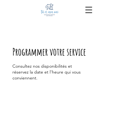
418-802-1806
Programmer votre service
Consultez nos disponibilités et
réservez la date et l'heure qui vous
conviennent.